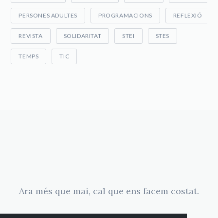
PERSONES ADULTES
PROGRAMACIONS
REFLEXIÓ
REVISTA
SOLIDARITAT
STEI
STES
TEMPS
TIC
Ara més que mai, cal que ens facem costat.