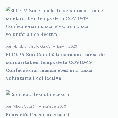
per
Magdalena Balle Garcia
juny 4, 2020
El CEPA Son Canals: teixeix una xarxa de
solidaritat en temps de la COVID-19
Confeccionar mascaretes: una tasca
voluntària i col·lectiva
per
Albert Catalán
maig 26, 2020
Educació: l’escut necessari